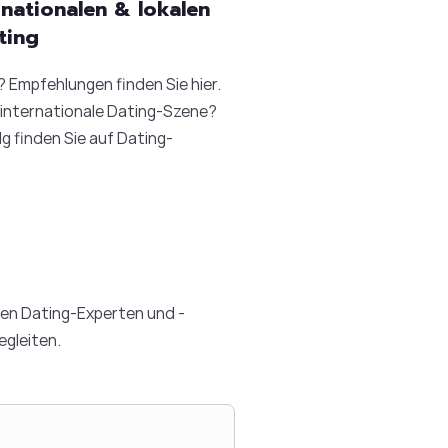
rnationalen & lokalen
ting
? Empfehlungen finden Sie hier.
e internationale Dating-Szene?
g finden Sie auf Dating-
ren Dating-Experten und -
egleiten.