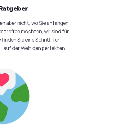
Ratgeber
en aber nicht, wo Sie anfangen
er treffen möchten, wir sind für
 finden Sie eine Schritt-für-
all auf der Welt den perfekten