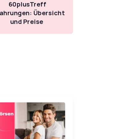
60plusTreff
fahrungen: Übersicht
und Preise