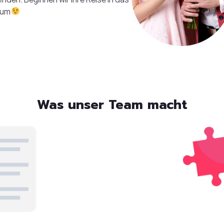
sum
Was unser Team macht