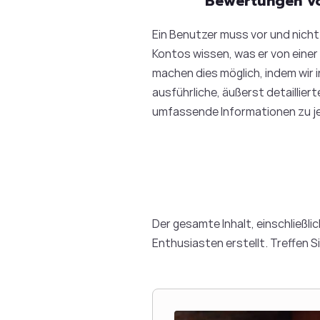
Bewertungen vo
Ein Benutzer muss vor und nicht
Kontos wissen, was er von einer
machen dies möglich, indem wir
ausführliche, äußerst detaillie
umfassende Informationen zu j
Der gesamte Inhalt, einschließl
Enthusiasten erstellt. Treffen S