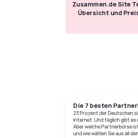
Zusammen.de Site T
Übersicht und Prei
Die 7 besten Partne
23 Prozent der Deutschen si
Internet. Und täglich gibt es
Aber welche Partnerbörse i
und wie wählen Sie aus all d