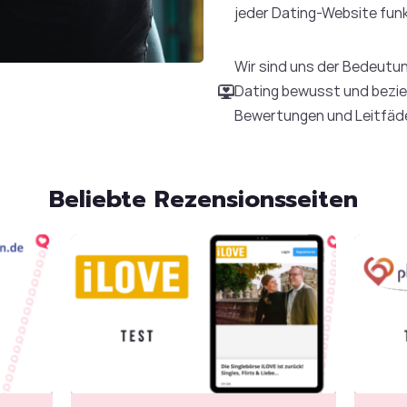
jeder Dating-Website fun
Wir sind uns der Bedeutun
Dating bewusst und bezie
Bewertungen und Leitfäde
Beliebte Rezensionsseiten