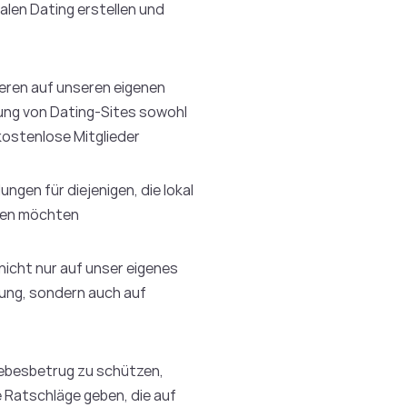
alen Dating erstellen und
ren auf unseren eigenen
ung von Dating-Sites sowohl
 kostenlose Mitglieder
ngen für diejenigen, die lokal
hen möchten
nicht nur auf unser eigenes
ung, sondern auch auf
 Liebesbetrug zu schützen,
e Ratschläge geben, die auf