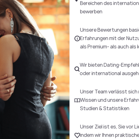
Bereichen des internation
bewerben
Unsere Bewertungen basie
Erfahrungen mit der Nutz
als Premium- als auch als
Wir bieten Dating-Empfehlu
oder international ausge
Unser Team verlässt sich 
Wissen und unsere Erfahr
Studien & Statistiken
Unser Ziel ist es, Sie vor
indem wir Ihnen praktisch