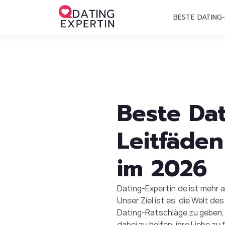
BESTE DATING-
Beste Dat
Leitfäden
im 2026
Dating-Expertin.de ist mehr a
Unser Ziel ist es, die Welt d
Dating-Ratschläge zu geben,
dabei zu helfen, ihre Liebe zu 