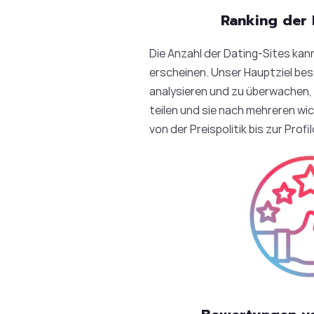
Ranking der 
Die Anzahl der Dating-Sites kan
erscheinen. Unser Hauptziel bes
analysieren und zu überwachen,
teilen und sie nach mehreren wic
von der Preispolitik bis zur Profi