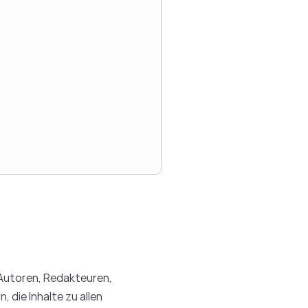
Autoren, Redakteuren,
 die Inhalte zu allen