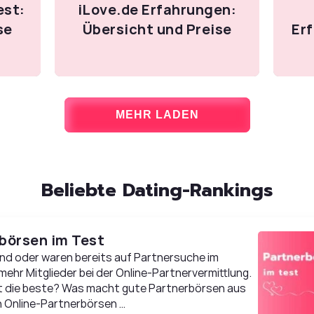
est:
iLove.de Erfahrungen:
se
Übersicht und Preise
Er
MEHR LADEN
Beliebte Dating-Rankings
rbörsen im Test
nd oder waren bereits auf Partnersuche im
 mehr Mitglieder bei der Online-Partnervermittlung.
st die beste? Was macht gute Partnerbörsen aus
en Online-Partnerbörsen …