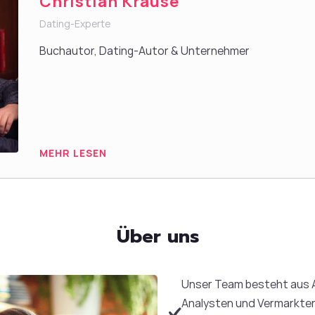
Christian Krause
Dating-Experte
Buchautor, Dating-Autor & Unternehmer
MEHR LESEN
Über uns
Unser Team besteht aus 
Analysten und Vermarktern,