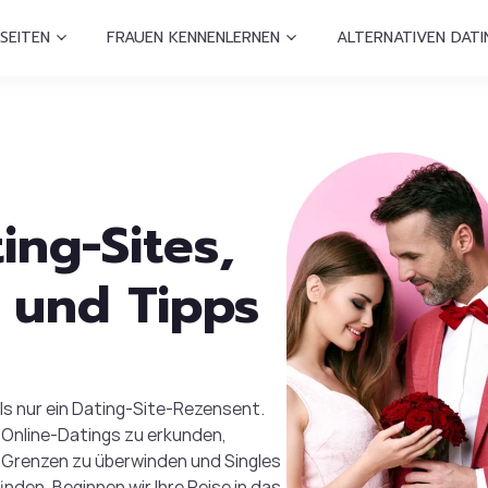
SEITEN
FRAUEN KENNENLERNEN
ALTERNATIVEN DATI
ing-Sites,
 und Tipps
ls nur ein Dating-Site-Rezensent.
es Online-Datings zu erkunden,
 Grenzen zu überwinden und Singles
finden. Beginnen wir Ihre Reise in das