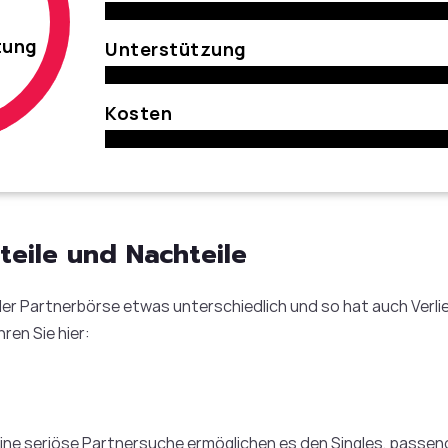
tung
Unterstützung
Kosten
teile und Nachteile
jeder Partnerbörse etwas unterschiedlich und so hat auch Ver
ren Sie hier:
eine seriöse Partnersuche ermöglichen es den Singles, passe