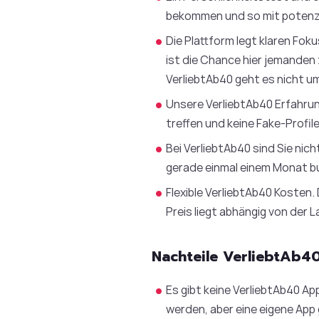
bekommen und so mit potenzie
Die Plattform legt klaren Foku
ist die Chance hier jemanden
VerliebtAb40 geht es nicht u
Unsere VerliebtAb40 Erfahrung
treffen und keine Fake-Profile
Bei VerliebtAb40 sind Sie nic
gerade einmal einem Monat bu
Flexible VerliebtAb40 Kosten.
Preis liegt abhängig von der 
Nachteile VerliebtAb4
Es gibt keine VerliebtAb40 A
werden, aber eine eigene App 