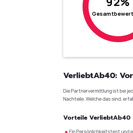
92%
Gesamtbewer
VerliebtAb40: Vor
Die Partnervermittlung ist bei 
Nachteile. Welche das sind, erfah
Vorteile VerliebtAb40
Ein Persönlichkeitstest und 