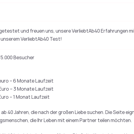
getestet und freuen uns, unsere VerliebtAb40 Erfahrungen mit 
t unserem VerliebtAb40 Test!
45.000 Besucher
euro – 6 Monate Laufzeit
Euro – 3 Monate Laufzeit
Euro – 1 Monat Laufzeit
 ab 40 Jahren, die nach der großen Liebe suchen. Die Seite ei
gsmenschen, die Ihr Leben mit einem Partner teilen möchten.