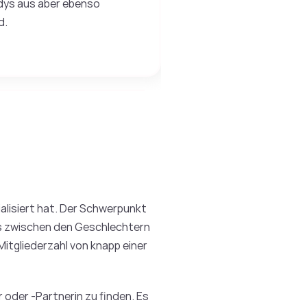
andys aus aber ebenso
d.
ialisiert hat. Der Schwerpunkt
tnis zwischen den Geschlechtern
Mitgliederzahl von knapp einer
 oder -Partnerin zu finden. Es