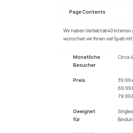
Page Contents
Wir haben Verliebtab40 intensiv 
wünschen wir Ihnen viel Spaß mi
Monatliche
Circa 
Besucher
Preis
39,99 
69,99 
79,99 
Geeignet
Singles
für
Bindun