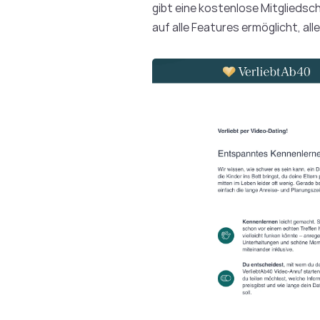
gibt eine kostenlose Mitgliedsc
auf alle Features ermöglicht, all