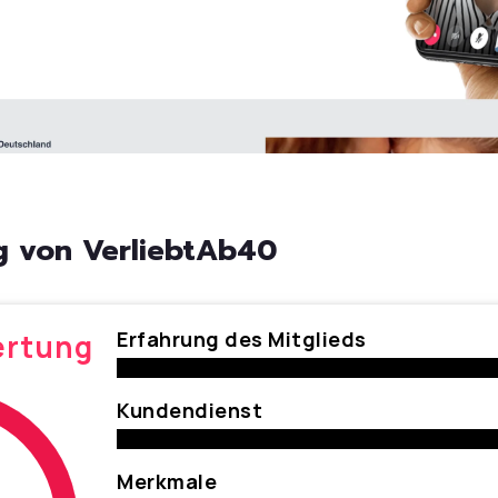
 von VerliebtAb40
Erfahrung des Mitglieds
ertung
Kundendienst
Merkmale