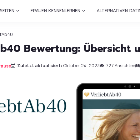
SEITEN
FRAUEN KENNENLERNEN
ALTERNATIVEN DATI
btAb40
Ab40 Bewertung: Übersicht u
Zuletzt aktualisiert:
Oktober 24, 2023
727 Ansichten
rause