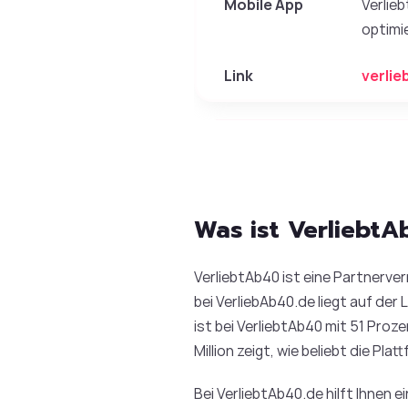
Mobile App
Verlieb
optimi
Link
verlie
Was ist Verliebt
VerliebtAb40 ist eine Partnerver
bei VerliebAb40.de liegt auf der
ist bei VerliebtAb40 mit 51 Pro
Million zeigt, wie beliebt die Platt
Bei VerliebtAb40.de hilft Ihnen 