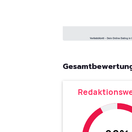
Gesamtbewertung
Redaktionsw