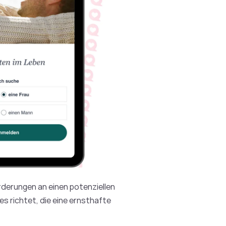
orderungen an einen potenziellen
es richtet, die eine ernsthafte