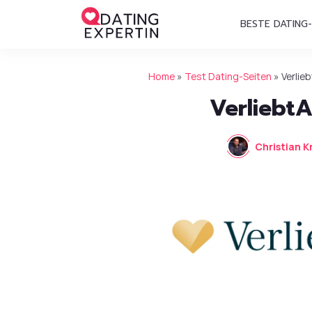
BESTE DATING-
Home
»
Test Dating-Seiten
»
Verlie
Verliebt
Christian K