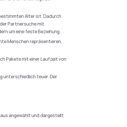
m bestimmten Alter ist. Dadurch
 der Partnersuche mit
dern um eine feste Beziehung.
echte Menschen repräsentieren,
uch Pakete mit einer Laufzeit von
ng unterschiedlich teuer. Der
 aus angewählt und dargestellt