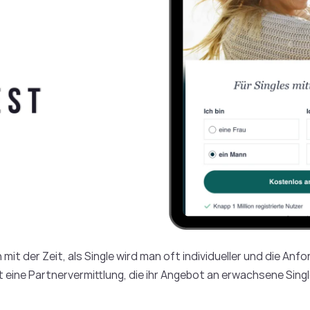
mit der Zeit, als Single wird man oft individueller und die Anf
t eine Partnervermittlung, die ihr Angebot an erwachsene Singl