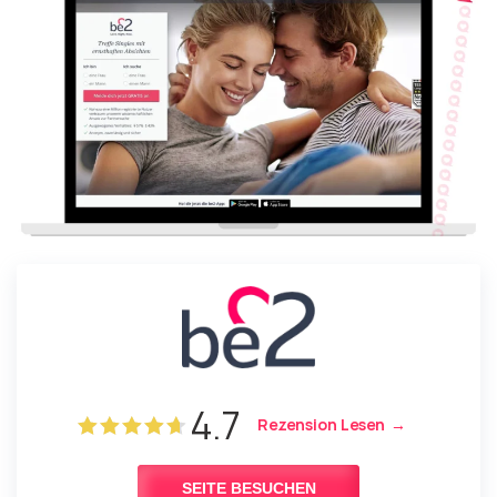
4.7
Rezension Lesen
SEITE BESUCHEN