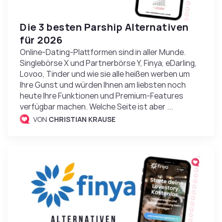
Die 3 besten Parship Alternativen
für 2026
Online-Dating-Plattformen sind in aller Munde.
Singlebörse X und Partnerbörse Y, Finya, eDarling,
Lovoo, Tinder und wie sie alle heißen werben um
Ihre Gunst und würden Ihnen am liebsten noch
heute Ihre Funktionen und Premium-Features
verfügbar machen. Welche Seite ist aber ...
VON
CHRISTIAN KRAUSE