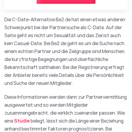
Die C-Date-Alternative Be2.de hat einen etwas anderen
Schwerpunkt bei der Partnersuche als C-Date. Auf der
Seite geht es nicht um Sexualität und das Ziel ist auch
kein Casual-Date. Bei Be2.de geht es um die Suche nach
einem echten Partner und die Zielgruppe sind Menschen,
die kurzfristige Begegnungen und oberflächliche
Bekanntschaft satthaben. Bei der Registrierung erfragt
der Anbieter bereits viele Details über die Persönlichkeit
und Suche der neuen Mitglieder.
Diese Informationen werden dann zur Partnervermittlung
ausgewertet und so werden Mitglieder
zusammengebracht, die wirklich zueinander passen. Wie
eine
Studie
belegt, lässt sich die Länge einer Beziehung
anhand bestimmter Faktoren prognostizieren. Bei