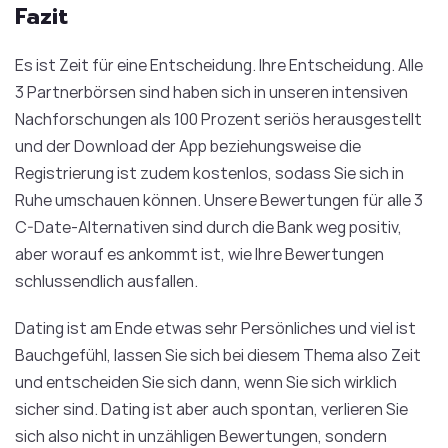
Fazit
Es ist Zeit für eine Entscheidung. Ihre Entscheidung. Alle
3 Partnerbörsen sind haben sich in unseren intensiven
Nachforschungen als 100 Prozent seriös herausgestellt
und der Download der App beziehungsweise die
Registrierung ist zudem kostenlos, sodass Sie sich in
Ruhe umschauen können. Unsere Bewertungen für alle 3
C-Date-Alternativen sind durch die Bank weg positiv,
aber worauf es ankommt ist, wie Ihre Bewertungen
schlussendlich ausfallen.
Dating ist am Ende etwas sehr Persönliches und viel ist
Bauchgefühl, lassen Sie sich bei diesem Thema also Zeit
und entscheiden Sie sich dann, wenn Sie sich wirklich
sicher sind. Dating ist aber auch spontan, verlieren Sie
sich also nicht in unzähligen Bewertungen, sondern