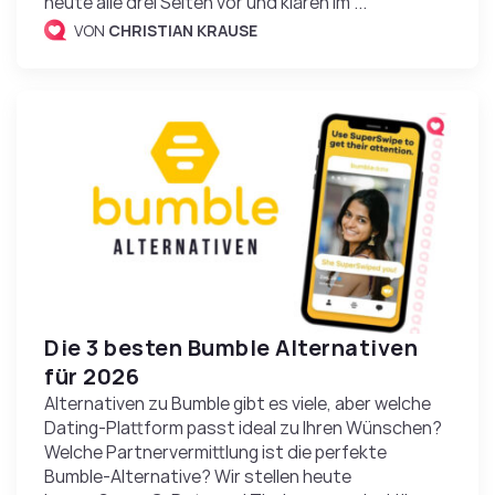
heute alle drei Seiten vor und klären im ...
VON
CHRISTIAN KRAUSE
Die 3 besten Bumble Alternativen
für 2026
Alternativen zu Bumble gibt es viele, aber welche
Dating-Plattform passt ideal zu Ihren Wünschen?
Welche Partnervermittlung ist die perfekte
Bumble-Alternative? Wir stellen heute