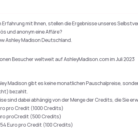
n Erfahrung mit Ihnen, stellen die Ergebnisse unseres Selbst
riös und anonym eine Affäre?
view Ashley Madison Deutschland.
llionen Besucher weltweit auf AshleyMadison.com im Juli 2023
hley Madison gibt es keine monatlichen Pauschalpreise, sondern
cht) bezahlt.
ise sind dabei abhängig von der Menge der Credits, die Sie er
uro pro Credit (1000 Credits)
uro proCredit (500 Credits)
,54 Euro pro Credit (100 Credits)