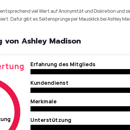
 entsprechend viel Wert auf Anonymität und Diskretion und sin
siert. Dafür gibt es Seitensprünge per Mausklick bei Ashley M
 von Ashley Madison
Erfahrung des Mitglieds
ertung
Kundendienst
Merkmale
tung
Unterstützung