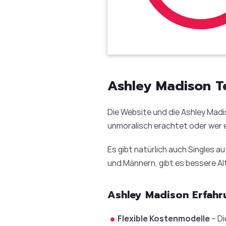
Ashley Madison Te
Die Website und die Ashley Madis
unmoralisch erachtet oder wer e
Es gibt natürlich auch Singles a
und Männern, gibt es bessere Al
Ashley Madison Erfahr
Flexible Kostenmodelle
– Di