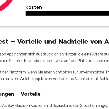
Kosten
st – Vorteile und Nachteile von 
on App richten sich ausdrücklich an Nutzer, die eine Affäre s
inen Partner fürs Leben sucht, wird auf der Plattform eher ei
uf der Plattform, wenn Sie aber nicht offen für unverbindliche
ternativen. Welche objektiven Vorteile und Nachteile hat Ash
ungen – Vorteile
e Ashley Madison Kosten sind flexibel und der Situation angep