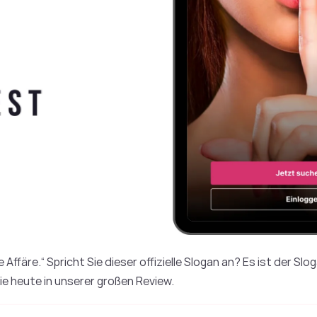
e Affäre.“ Spricht Sie dieser offizielle Slogan an? Es ist der S
e heute in unserer großen Review.