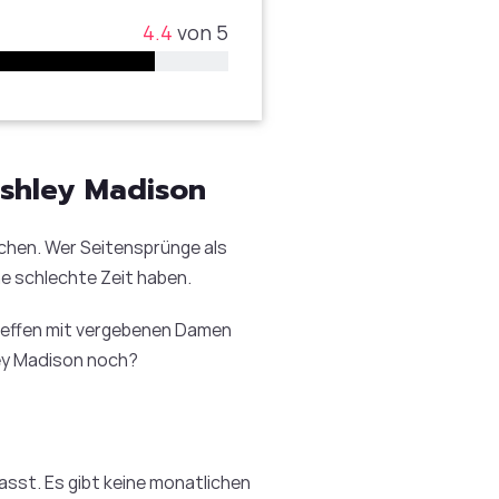
4.4
von 5
Ashley Madison
uchen. Wer Seitensprünge als
ne schlechte Zeit haben.
 Treffen mit vergebenen Damen
ley Madison noch?
asst. Es gibt keine monatlichen