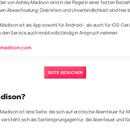
eder von Ashley Madison sind in der Regel in einer festen Bezi
chen Abwechselung. Diskretion und Unverbindlichkeit sind hier 
 Madison ist als App sowohl für Android-, als auch für iOS-Ger
 den Service auch mobil vollständig in Anspruch nehmen.
ymadison.com
SEITE BESUCHEN
adison?
Madison ist eine Seite, die sich auf erotische Abenteuer für
er versteht sich als Seitensprungagentur, die Abenteuer und S