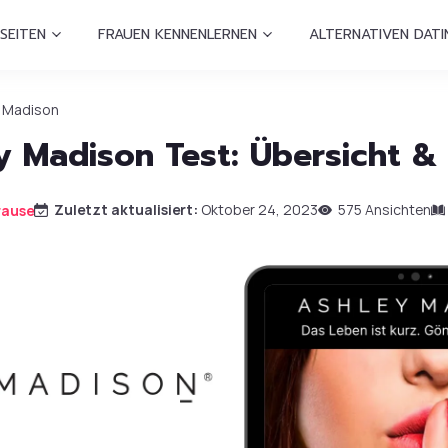
SEITEN
FRAUEN KENNENLERNEN
ALTERNATIVEN DATI
y Madison
y Madison Test: Übersicht & 
Zuletzt aktualisiert:
Oktober 24, 2023
575 Ansichten
rause