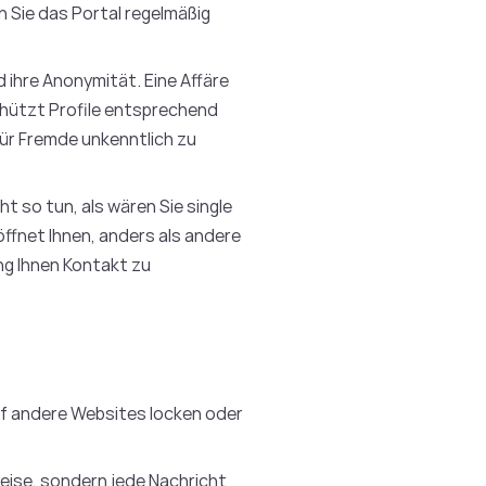
 Sie das Portal regelmäßig
 ihre Anonymität. Eine Affäre
chützt Profile entsprechend
 für Fremde unkenntlich zu
 so tun, als wären Sie single
öffnet Ihnen, anders als andere
ng Ihnen Kontakt zu
auf andere Websites locken oder
eise, sondern jede Nachricht