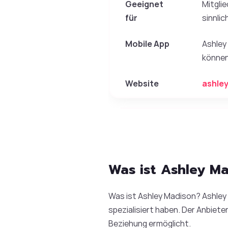
Geeignet
Mitgli
für
sinnli
Mobile App
Ashley
können
Website
ashle
Was ist Ashley M
Was ist Ashley Madison? Ashley 
spezialisiert haben. Der Anbiet
Beziehung ermöglicht.