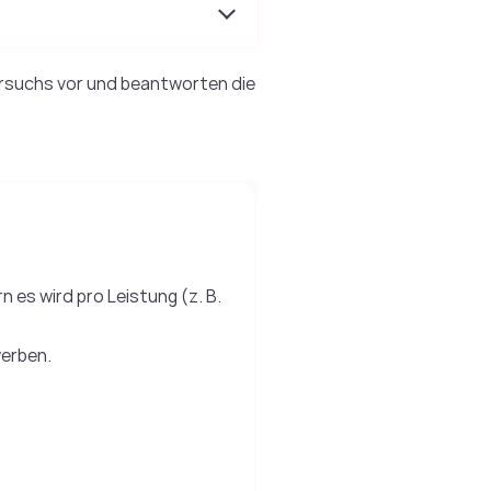
versuchs vor und beantworten die
 es wird pro Leistung (z. B.
werben.