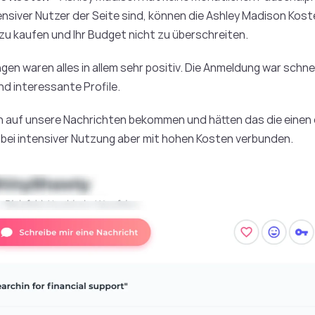
ensiver Nutzer der Seite sind, können die Ashley Madison Kost
s zu kaufen und Ihr Budget nicht zu überschreiten.
en waren alles in allem sehr positiv. Die Anmeldung war schn
und interessante Profile.
en auf unsere Nachrichten bekommen und hätten das die eine
, bei intensiver Nutzung aber mit hohen Kosten verbunden.