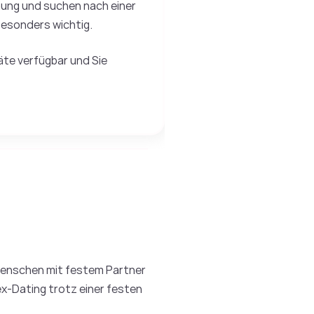
ehung und suchen nach einer
besonders wichtig.
äte verfügbar und Sie
 Menschen mit festem Partner
ex-Dating trotz einer festen