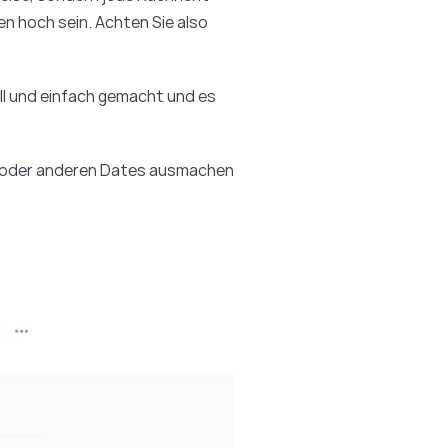
en hoch sein. Achten Sie also
ell und einfach gemacht und es
n oder anderen Dates ausmachen