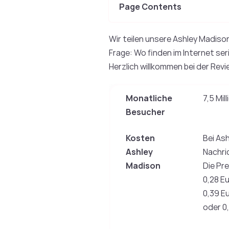
Page Contents
Wir teilen unsere Ashley Madiso
Frage: Wo finden im Internet se
Herzlich willkommen bei der Re
Monatliche
7,5 Mi
Besucher
Kosten
Bei As
Ashley
Nachri
Madison
Die Pre
0,28 E
0,39 E
oder 0