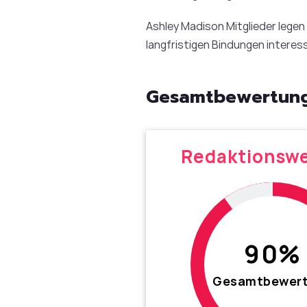
Ashley Madison Mitglieder legen
langfristigen Bindungen interes
Gesamtbewertung
Redaktionsw
90%
Gesamtbewer